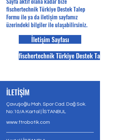
Sayfa aktif olana kadar bize
fischertechnik Türkiye Destek Talep
Formu ile ya da iletişim sayfamız
üzerindeki bilgiler ile ulaşabilirsiniz.
İletişim Sayfası
fischertechnik Türkiye Destek Talep Formu
İLETİŞİM
Çavuşoğlu Mah. Spor Cad. Dağ Sok.
No:10/A Kartal | İSTANBUL
www.ftrobotik.com