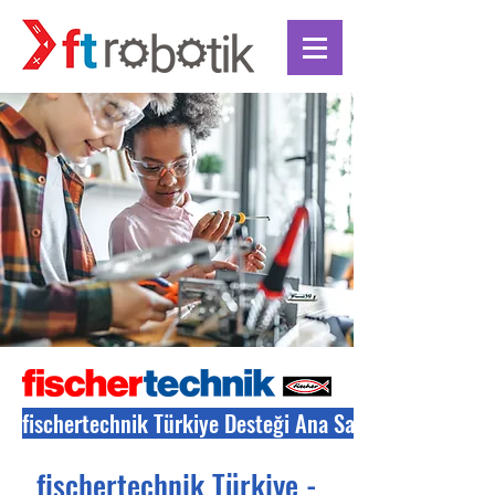
fischertechnik Türkiye Desteği Ana Sayfasına Geri Dö
fischertechnik Türkiye -