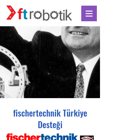
fischertechnik Türkiye
Desteği