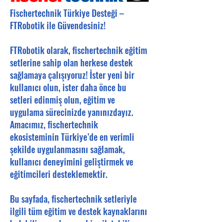
Fischertechnik Türkiye Desteği –
FTRobotik ile Güvendesiniz!
FTRobotik olarak, fischertechnik eğitim
setlerine sahip olan herkese destek
sağlamaya çalışıyoruz! İster yeni bir
kullanıcı olun, ister daha önce bu
setleri edinmiş olun, eğitim ve
uygulama sürecinizde yanınızdayız.
Amacımız, fischertechnik
ekosisteminin Türkiye’de en verimli
şekilde uygulanmasını sağlamak,
kullanıcı deneyimini geliştirmek ve
eğitimcileri desteklemektir.
Bu sayfada, fischertechnik setleriyle
ilgili tüm eğitim ve destek kaynaklarını