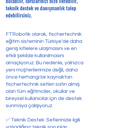
bulabilir, sorularınızı bize iletebilir,
teknik destek ve danışmanlık talep
edebilirsiniz.
FTRobotik olarak, fischertechnik
eğitim sisteminin Türkiye’de daha
geniş kitlelere ulaşmasını ve en
etkili şekilde kullanılmasını
amaçlıyoruz. Bu nedenle, yalnızca
yeni müşterilerimize değil, daha
önce herhangi bir kaynaktan
fischertechnik setleri satın almış
olan tüm eğitimciler, okullar ve
bireysel kullanıcılar için de destek
sunmaya çalışıyoruz.
✅ Teknik Destek: Setlerinizle ilgili
yaşadığınız teknik sorunları