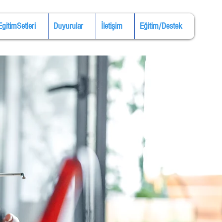
EgitimSetleri
Duyurular
İletişim
Eğitim/Destek