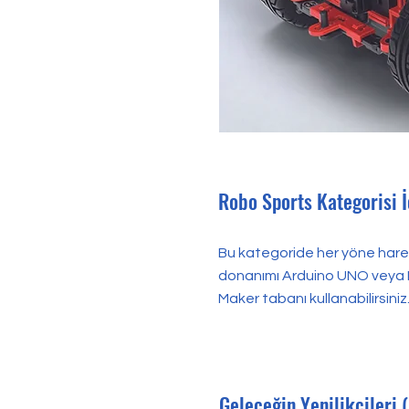
Robo Sports Kategorisi İ
Bu kategoride her yöne hareke
donanımı Arduino UNO veya ME
Maker tabanı kullanabilirsiniz. A
Geleceğin Yenilikçileri 