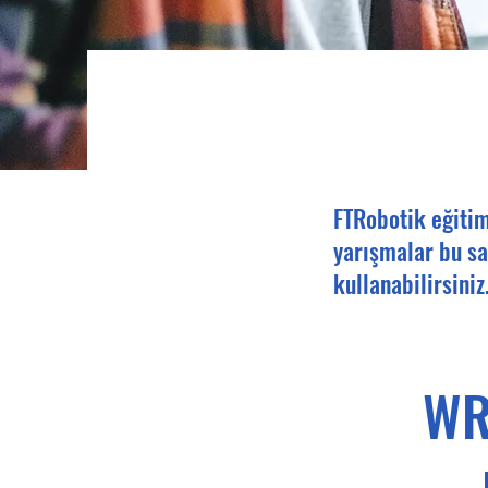
FTRobotik eğitim
yarışmalar bu sa
kullanabilirsiniz
WR