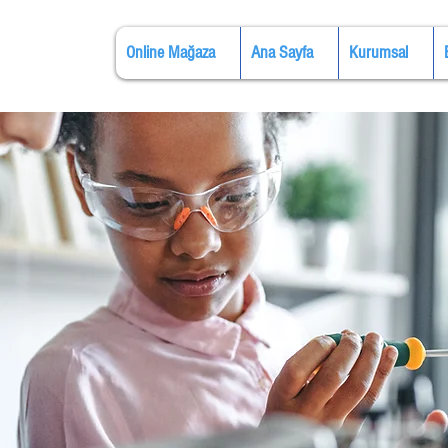
Online Mağaza
Ana Sayfa
Kurumsal