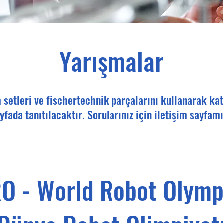
Yarışmalar
 setleri ve fischertechnik parçalarını kullanarak kat
yfada tanıtılacaktır. Sorularınız için iletişim sayfam
.
O - World Robot Olymp