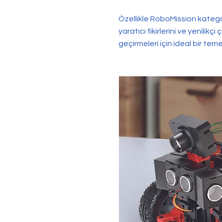
Özellikle RoboMission kategor
yaratıcı fikirlerini ve yenili
geçirmeleri için ideal bir tem