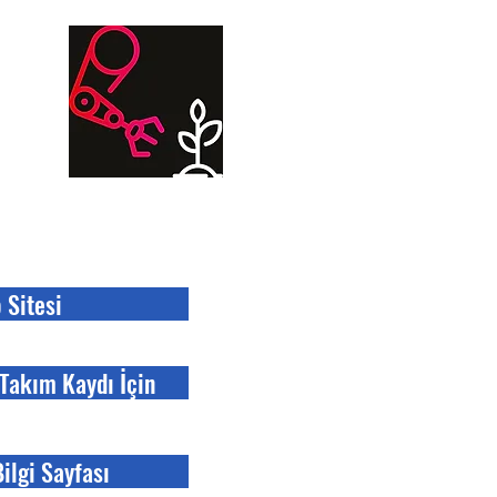
Sitesi
Takım Kaydı İçin
ilgi Sayfası