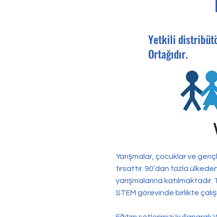
Yetkili distribü
Ortağıdır.
Yarışmalar, çocuklar ve gençl
fırsattır. 90’dan fazla ülkede
yarışmalarına katılmaktadır. T
STEM görevinde birlikte çalışır