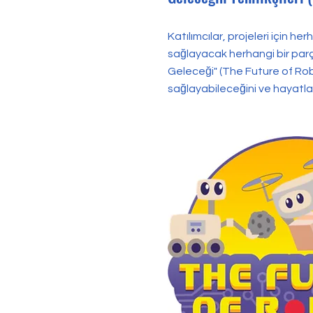
Katılımcılar, projeleri için h
sağlayacak herhangi bir parçay
Geleceği" (The Future of Robo
sağlayabileceğini ve hayatlar