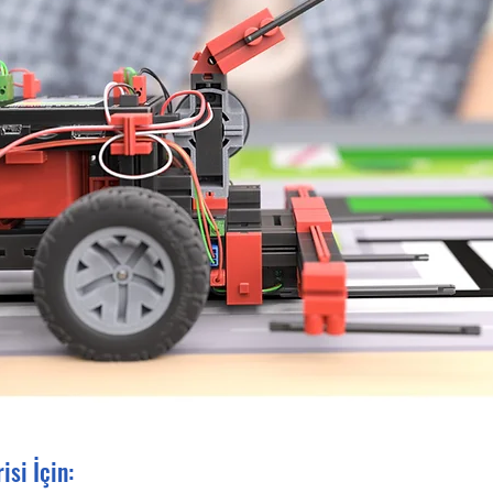
isi İçin: