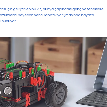
isi için geliştirilen bu kit, dünya çapındaki genç yeteneklere
kçi çözümlerini heyecan verici robotik yarışmasında hayata
el sunuyor.