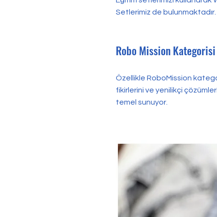
Eğitim setlerimizi kullanarak
Setlerimiz de bulunmaktadır.
Robo Mission Kategorisi 
Özellikle RoboMission kategor
fikirlerini ve yenilikçi çözüm
temel sunuyor.