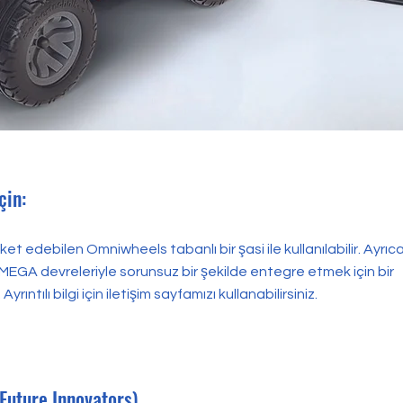
çin:
t edebilen Omniwheels tabanlı bir şasi ile kullanılabilir. Ayrıca
GA devreleriyle sorunsuz bir şekilde entegre etmek için bir
yrıntılı bilgi için iletişim sayfamızı kullanabilirsiniz.
(Future Innovators)