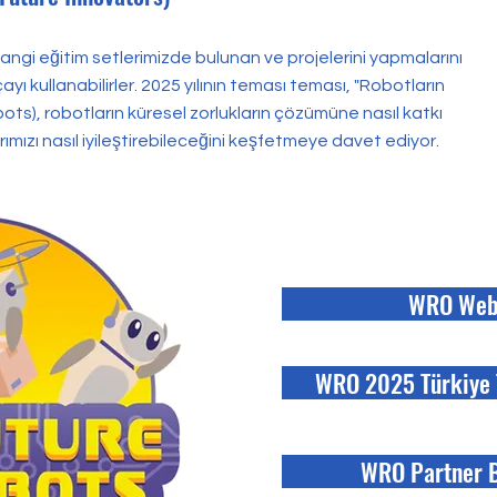
erhangi eğitim setlerimizde bulunan ve projelerini yapmalarını
ı kullanabilirler. 2025 yılının teması teması, "Robotların
ts), robotların küresel zorlukların çözümüne nasıl katkı
ımızı nasıl iyileştirebileceğini keşfetmeye davet ediyor.
WRO Web 
WRO 2025 Türkiye 
WRO Partner B