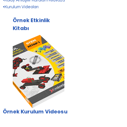
•Kolay Anlaşılır Kurulum Kılavuzu
•Kurulum Videoları
Örnek Etkinlik
Kitabı
Örnek Kurulum Videosu