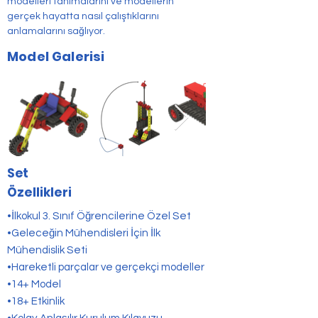
modelleri tanımalarını ve modellerin 
gerçek hayatta nasıl çalıştıklarını 
anlamalarını sağlıyor.
Model Galerisi
Set
Özellikleri
•İlkokul 3. Sınıf Öğrencilerine Özel Set
•Geleceğin Mühendisleri İçin İlk
Mühendislik Seti
•Hareketli parçalar ve gerçekçi modeller
•14+ Model
•18+ Etkinlik